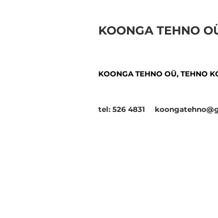
KOONGA TEHNO O
KOONGA TEHNO OÜ, TEHNO K
tel: 526 4831 koongatehno@