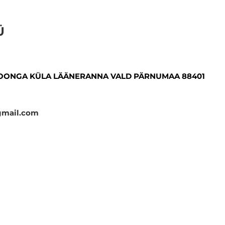
Ü
OONGA KÜLA LÄÄNERANNA VALD PÄRNUMAA 88401
gmail.com