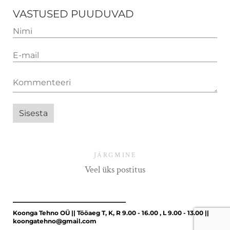
VASTUSED PUUDUVAD
JÄRGMINE
Veel üks postitus
Koonga Tehno OÜ || Tööaeg T, K, R 9.00 - 16.00 , L 9.00 - 13.00 ||
koongatehno@gmail.com