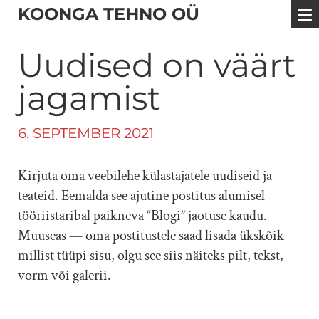
KOONGA TEHNO OÜ
Uudised on väärt
jagamist
6. SEPTEMBER 2021
Kirjuta oma veebilehe külastajatele uudiseid ja
teateid. Eemalda see ajutine postitus alumisel
tööriistaribal paikneva “Blogi” jaotuse kaudu.
Muuseas — oma postitustele saad lisada ükskõik
millist tüüpi sisu, olgu see siis näiteks pilt, tekst,
vorm või galerii.